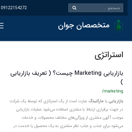
09122154272
متخصصان جوان
استراتژی
بازاریابی Marketing چیست؟ ( تعریف بازاریابی
)
/marketing
بازاریابی
یا
مارکتینگ
عبارت است از یک استراتژی که توسط یک شرکت
در جهت برقراری ارتباط با مشتری استفاده می‌شود.عملیات بازاریابی
موجب آگهی مشتری از ویژگی‌های مختلف محصولات و خدمات
می‌شود.برای جذب و جلب نظر مشتری به یک محصول یا خدمت در