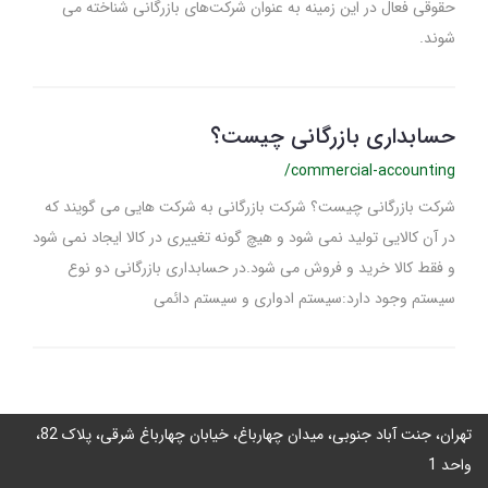
حقوقی فعال در این زمینه به عنوان شرکت‌های بازرگانی شناخته می­‌
شوند.
حسابداری بازرگانی چیست؟
/commercial-accounting
شرکت بازرگانی چیست؟ شرکت بازرگانی به شرکت هایی می گویند که
در آن کالایی تولید نمی شود و هیچ گونه تغییری در کالا ایجاد نمی شود
و فقط کالا خرید و فروش می شود.در حسابداری بازرگانی دو نوع
سیستم وجود دارد:سیستم ادواری و سیستم دائمی
تهران، جنت آباد جنوبی، میدان چهارباغ، خیابان چهارباغ شرقی، پلاک 82،
واحد 1