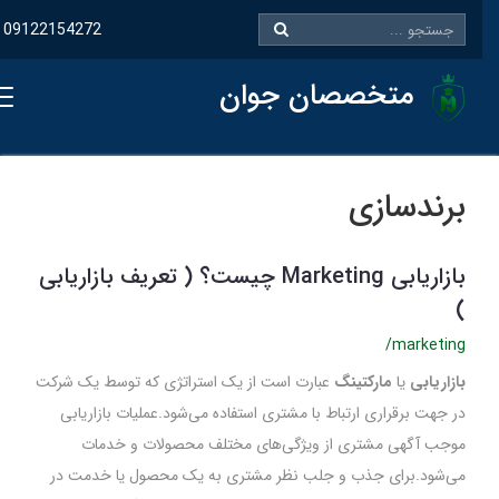
09122154272
متخصصان جوان
برندسازی
بازاریابی Marketing چیست؟ ( تعریف بازاریابی
)
/marketing
بازاریابی
یا
مارکتینگ
عبارت است از یک استراتژی که توسط یک شرکت
در جهت برقراری ارتباط با مشتری استفاده می‌شود.عملیات بازاریابی
موجب آگهی مشتری از ویژگی‌های مختلف محصولات و خدمات
می‌شود.برای جذب و جلب نظر مشتری به یک محصول یا خدمت در