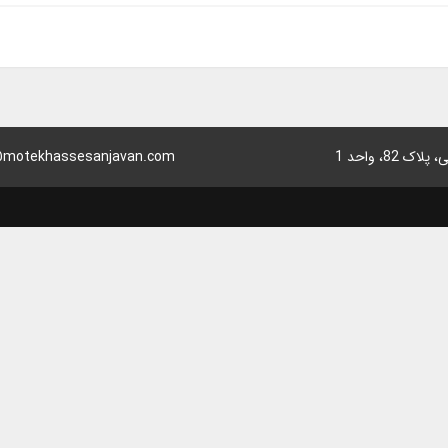
8، واحد 1
motekhassesanjavan.com