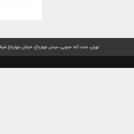
تهران، جنت آباد جنوبی، میدان چهارباغ، خیابان چهارباغ شرقی، پلاک 2