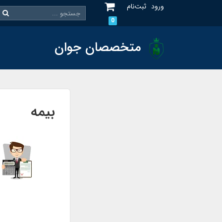
ورود
ثبت‌نام
0
متخصصان جوان
بیمه