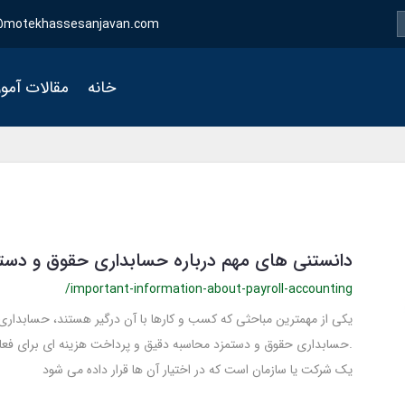
motekhassesanjavan.com
خانه
مقالات آمو
دانستنی های مهم درباره حسابداری حقوق و دست
/important-information-about-payroll-accounting
یکی از مهمترین مباحثی که کسب و کارها با آن درگیر هستند، حسابدا
.حسابداری حقوق و دستمزد محاسبه دقیق و پرداخت هزینه ای برای فعال
یک شرکت یا سازمان است که در اختیار آن ها قرار داده می شود