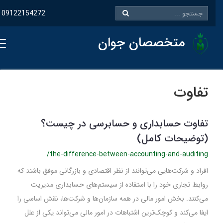
09122154272
متخصصان جوان
تفاوت
تفاوت حسابداری و حسابرسی در چیست؟
(توضیحات کامل)
/the-difference-between-accounting-and-auditing
افراد و شرکت‌هایی می‌توانند از نظر اقتصادی و بازرگانی موفق باشند که
روابط تجاری خود را با استفاده از سیستم‌های حسابداری مدیریت
می‌کنند. بخش امور مالی در همه سازمان‌ها و شرکت‌ها، نقش اساسی را
ایفا می‌کند و کوچک‌ترین اشتباهات در امور مالی می‌تواند یکی از علل