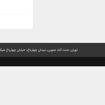
تهران، جنت آباد جنوبی، میدان چهارباغ، خیابان چهارباغ شرقی، پلاک 2