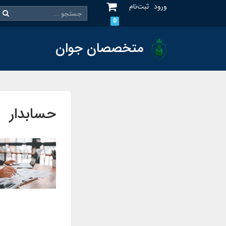
ورود
ثبت‌نام
0
متخصصان جوان
حسابدار