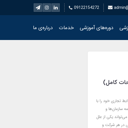
09122154272
admin@
زشی
دوره‌های آموزشی
خدمات
درباره‌ی ما
ات کامل)
ابط تجاری خود را با
 سازمان‌ها و
ی‌تواند یکی از علل
ی در هر شرکت و