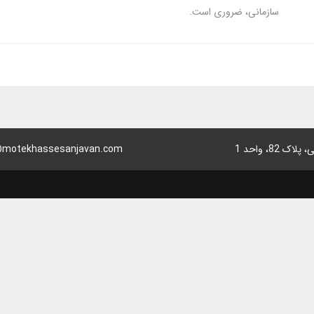
سازمانی، ضروری است.
8، واحد 1
motekhassesanjavan.com