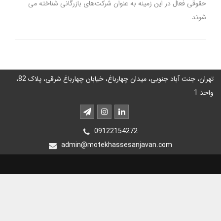
حقوقی فعال در این زمینه به عنوان شرکت‌های بازرگانی شناخته می­‌
شوند.
تهران، جنت آباد جنوبی، میدان چهارباغ، خیابان چهارباغ شرقی، پلاک 82،
واحد 1
09122154272
admin@motekhassesanjavan.com