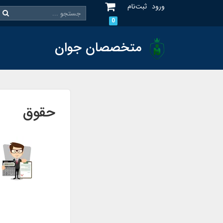
ورود
ثبت‌نام
0
متخصصان جوان
حقوق