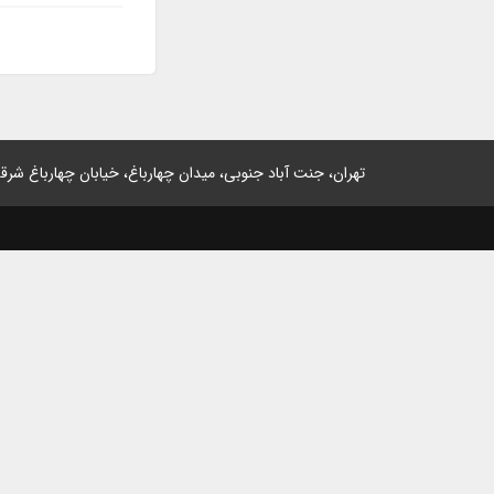
تهران، جنت آباد جنوبی، میدان چهارباغ، خیابان چهارباغ شرقی، پلاک 2