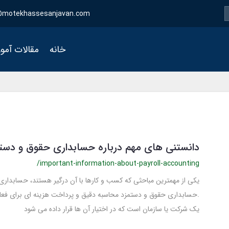
motekhassesanjavan.com
خانه
مقالات آمو
دانستنی های مهم درباره حسابداری حقوق و دست
/important-information-about-payroll-accounting
یکی از مهمترین مباحثی که کسب و کارها با آن درگیر هستند، حسابدا
.حسابداری حقوق و دستمزد محاسبه دقیق و پرداخت هزینه ای برای فعال
یک شرکت یا سازمان است که در اختیار آن ها قرار داده می شود