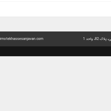
8، واحد 1
motekhassesanjavan.com