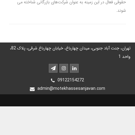
حقوقی فعال در این زمینه به عنوان شرکت‌های بازرگانی شناخته می­‌
شوند.
تهران، جنت آباد جنوبی، میدان چهارباغ، خیابان چهارباغ شرقی، پلاک 82،
واحد 1
09122154272
admin@motekhassesanjavan.com