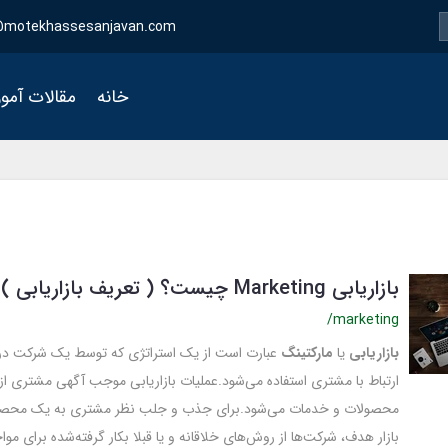
motekhassesanjavan.com
خانه
مقالات آمو
بازاریابی Marketing چیست؟ ( تعریف بازاریابی )
/marketing
بازاریابی
یا
مارکتینگ
عبارت است از یک استراتژی که توسط یک شرکت در
ارتباط با مشتری استفاده می‌شود.عملیات بازاریابی موجب آگهی مشتری ا
محصولات و خدمات می‌شود.برای جذب و جلب نظر مشتری به یک محصو
بازار هدف، شرکت‌ها از روش‌های خلاقانه و یا قبلا بکار گرفته‌شده برای مواج