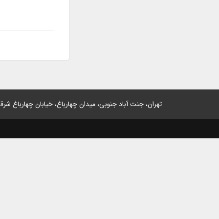
تهران، جنت آباد جنوبی، میدان چهارباغ، خیابان چهارباغ شرقی، پلاک 2