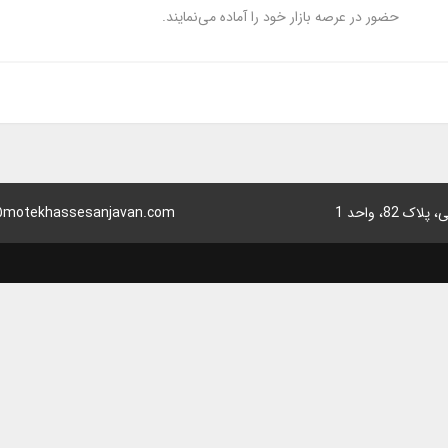
حضور در عرصه بازار خود را آماده می‌نمایند.
8، واحد 1
motekhassesanjavan.com