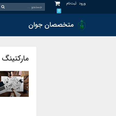
ورود
ثبت‌نام
0
متخصصان جوان
مارکتینگ