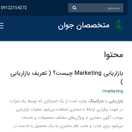
09122154272
متخصصان جوان
محتوا
بازاریابی Marketing چیست؟ ( تعریف بازاریابی
)
/marketing
بازاریابی
یا
مارکتینگ
عبارت است از یک استراتژی که توسط یک شرکت
در جهت برقراری ارتباط با مشتری استفاده می‌شود.عملیات بازاریابی
موجب آگهی مشتری از ویژگی‌های مختلف محصولات و خدمات
می‌شود.برای جذب و جلب نظر مشتری به یک محصول یا خدمت در