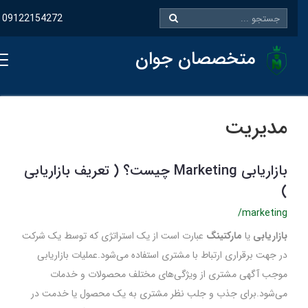
09122154272
متخصصان جوان
مدیریت
بازاریابی Marketing چیست؟ ( تعریف بازاریابی
)
/marketing
بازاریابی
یا
مارکتینگ
عبارت است از یک استراتژی که توسط یک شرکت
در جهت برقراری ارتباط با مشتری استفاده می‌شود.عملیات بازاریابی
موجب آگهی مشتری از ویژگی‌های مختلف محصولات و خدمات
می‌شود.برای جذب و جلب نظر مشتری به یک محصول یا خدمت در