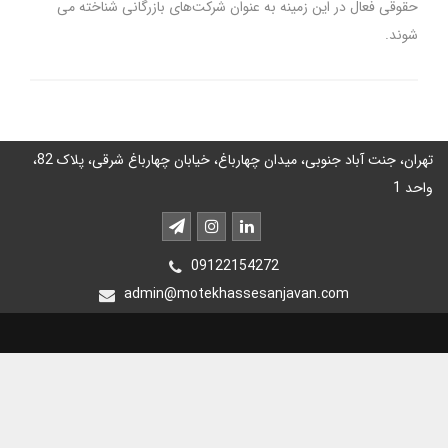
حقوقی فعال در این زمینه به عنوان شرکت‌های بازرگانی شناخته می­‌
شوند.
تهران، جنت آباد جنوبی، میدان چهارباغ، خیابان چهارباغ شرقی، پلاک 82،
واحد 1
09122154272
admin@motekhassesanjavan.com