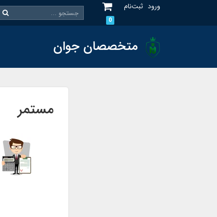
ورود
ثبت‌نام
0
متخصصان جوان
مستمر