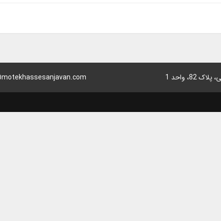
8، واحد 1
motekhassesanjavan.com