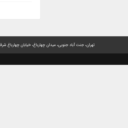
تهران، جنت آباد جنوبی، میدان چهارباغ، خیابان چهارباغ شرقی، پلاک 2