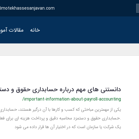
motekhassesanjavan.com
خانه
مقالات آمو
دانستنی های مهم درباره حسابداری حقوق و دست
/important-information-about-payroll-accounting
یکی از مهمترین مباحثی که کسب و کارها با آن درگیر هستند، حسابدا
.حسابداری حقوق و دستمزد محاسبه دقیق و پرداخت هزینه ای برای فعال
یک شرکت یا سازمان است که در اختیار آن ها قرار داده می شود