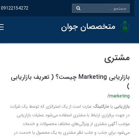
09122154272
متخصصان جوان
مشتری
بازاریابی Marketing چیست؟ ( تعریف بازاریابی
)
/marketing
بازاریابی
یا
مارکتینگ
عبارت است از یک استراتژی که توسط یک شرکت
در جهت برقراری ارتباط با مشتری استفاده می‌شود.عملیات بازاریابی
موجب آگهی مشتری از ویژگی‌های مختلف محصولات و خدمات
می‌شود.برای جذب و جلب نظر مشتری به یک محصول یا خدمت در