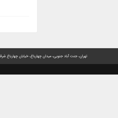
تهران، جنت آباد جنوبی، میدان چهارباغ، خیابان چهارباغ شرقی، پلاک 2