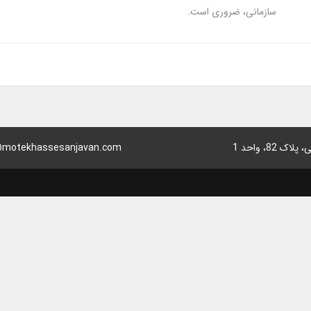
سازمانی، ضروری است.
8، واحد 1
motekhassesanjavan.com