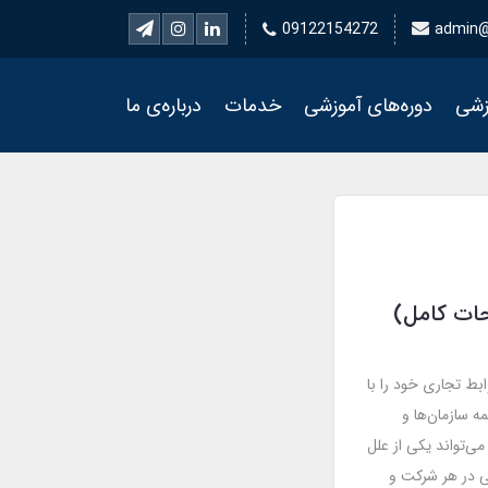
09122154272
admin@
زشی
دوره‌های آموزشی
خدمات
درباره‌ی ما
ات کامل)
ابط تجاری خود را با
 سازمان‌ها و
ی‌تواند یکی از علل
ی در هر شرکت و