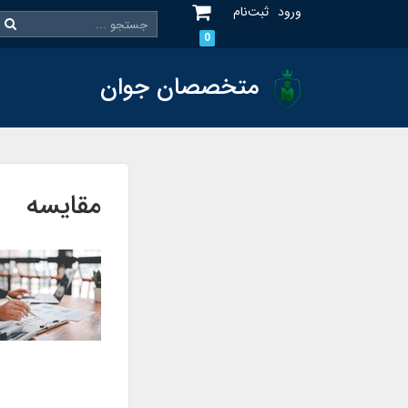
ورود
ثبت‌نام
0
متخصصان جوان
مقایسه