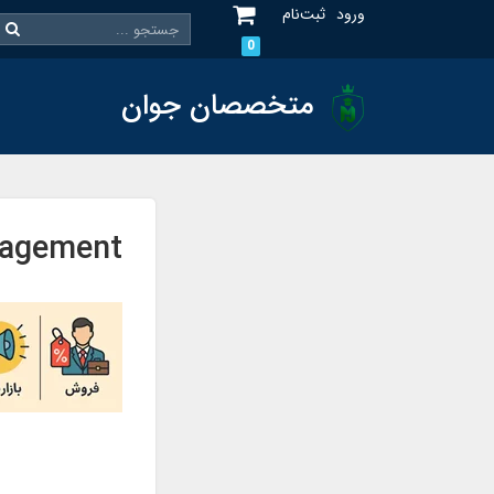
ورود
ثبت‌نام
0
متخصصان جوان
nagement