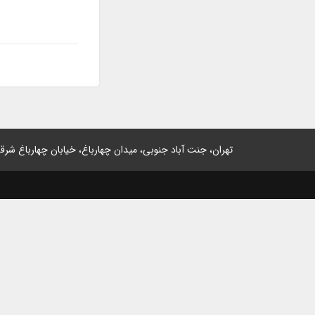
تهران، جنت آباد جنوبی، میدان چهارباغ، خیابان چهارباغ شرقی، پلاک 2