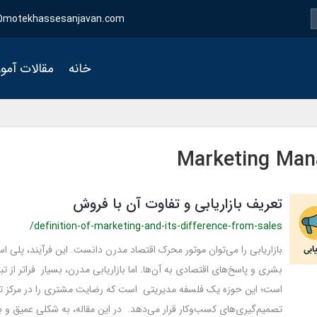
motekhassesanjavan.com
خانه
مقالات آمو
Marketing Ma
تعریف بازاریابی و تفاوت آن با فروش
/definition-of-marketing-and-its-difference-from-sales
بازاریابی را می‌توان موتور محرک اقتصاد مدرن دانست. این فرآیند، پلی 
بشری و پاسخ‌های اقتصادی به آن‌ها. اما بازاریابی مدرن، بسیار فراتر از ت
است؛ این حوزه یک فلسفه مدیریتی است که رضایت مشتری را در مرکز ت
تصمیم‌گیری‌های کسب‌وکار قرار می‌دهد. در این مقاله، به شکلی عمیق و با