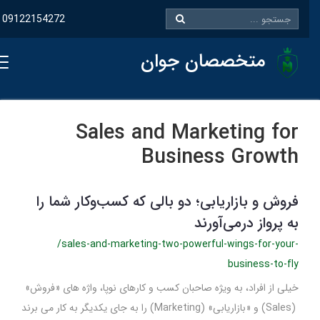
09122154272
متخصصان جوان
Sales and Marketing for
Business Growth
فروش و بازاریابی؛ دو بالی که کسب‌وکار شما را
به پرواز درمی‌آورند
/sales-and-marketing-two-powerful-wings-for-your-
business-to-fly
خیلی از افراد، به ویژه صاحبان کسب و کارهای نوپا، واژه های «فروش»
(Sales) و «بازاریابی» (Marketing) را به جای یکدیگر به کار می برند