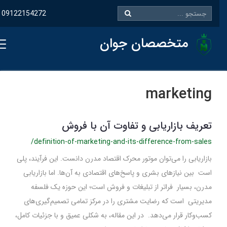
09122154272
متخصصان جوان
marketing
تعریف بازاریابی و تفاوت آن با فروش
/definition-of-marketing-and-its-difference-from-sales
بازاریابی را می‌توان موتور محرک اقتصاد مدرن دانست. این فرآیند، پلی
است بین نیازهای بشری و پاسخ‌های اقتصادی به آن‌ها. اما بازاریابی
مدرن، بسیار فراتر از تبلیغات و فروش است؛ این حوزه یک فلسفه
مدیریتی است که رضایت مشتری را در مرکز تمامی تصمیم‌گیری‌های
کسب‌وکار قرار می‌دهد. در این مقاله، به شکلی عمیق و با جزئیات کامل،