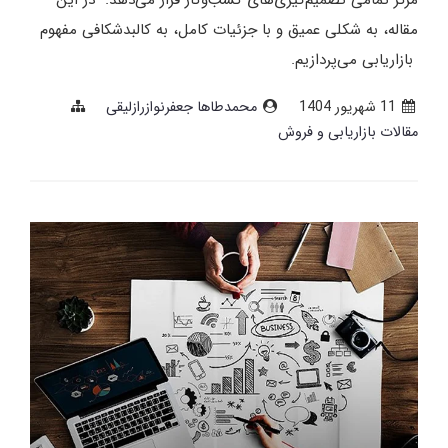
مرکز تمامی تصمیم‌گیری‌های کسب‌وکار قرار می‌دهد. در این
مقاله، به شکلی عمیق و با جزئیات کامل، به کالبدشکافی مفهوم
بازاریابی می‌پردازیم.
11 شهریور 1404
محمدطاها جعفرنوازرازلیقی
مقالات بازاریابی و فروش