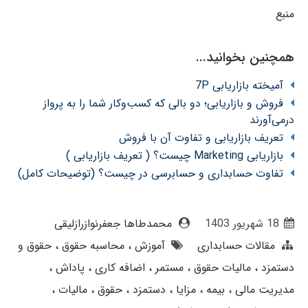
منبع
همچنین بخوانید...
آمیخته بازاریابی 7P
فروش و بازاریابی؛ دو بالی که کسب‌وکار شما را به پرواز
درمی‌آورند
تعریف بازاریابی و تفاوت آن با فروش
بازاریابی Marketing چیست؟ ( تعریف بازاریابی )
تفاوت حسابداری و حسابرسی در چیست؟ (توضیحات کامل)
18 شهریور 1403
محمدطاها جعفرنوازرازلیقی
مقالات حسابداری
آموزش
محاسبه حقوق
حقوق و
دستمزد
مالیات حقوق
مستمر
اضافه کاری
پاداش
مدیریت مالی
بیمه
مزایا
دستمزد
حقوق
مالیات