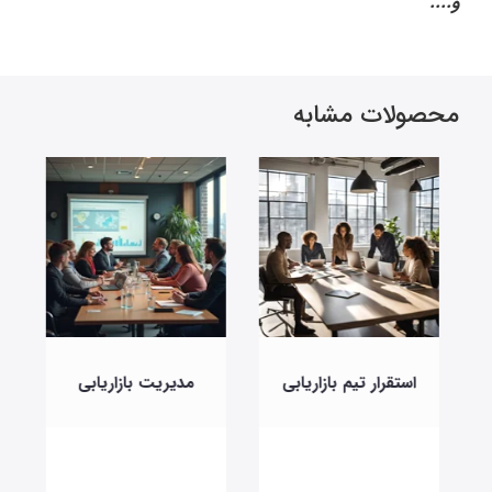
و....
محصولات مشابه
استقرار تیم بازاریابی
مدیریت بازاریابی