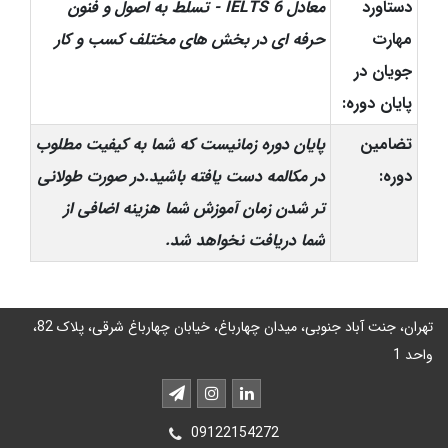
دستاورد
معادل IELTS 6 - تسلط به اصول و فنون
مهارت
حرفه ای در بخش های مختلف کسب و کار
جویان در
پایان دوره:
تضامین
پایان دوره زمانیست که شما به کیفیت مطلوب
دوره:
در مکالمه دست یافته باشید.در صورت طولانی
تر شدن زمان آموزش شما هزینه اضافی از
شما دریافت نخواهد شد.
تهران، جنت آباد جنوبی، میدان چهارباغ، خیابان چهارباغ شرقی، پلاک 82،
واحد 1
09122154272