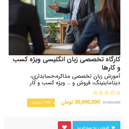
کارگاه تخصصی زبان انگلیسی ویژه کسب
و کارها
آموزش زبان تخصصی مذاکره،حسابداری،
دیتاماینینگ، فروش و … ویژه کسب و کار
30,000,000
تومان
33,000,000
10%
تخفیف
افزودن به سبدخرید