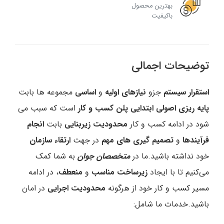
بهترین محصول
باکیفیت
توضیحات اجمالی
استقرار سیستم
جزو
نیازهای اولیه
و
اساسی
مجموعه ها بابت
پایه ریزی اصولی ابتدایی پلن کسب و کار
است که سبب می
شود در ادامه کسب و کار
محدودیت زیربنایی
بابت
انجام
فرآیندها
و
تصمیم گیری های مهم
در جهت
ارتقاء سازمان
خود نداشته باشید.ما در
متخصصان جوان
به شما کمک
می‌کنیم تا با ایجاد
زیرساخت مناسب
و
منعطف
، در ادامه
مسیر کسب و کار خود از هرگونه
محدودیت اجرایی
در امان
باشید.خدمات ما شامل: