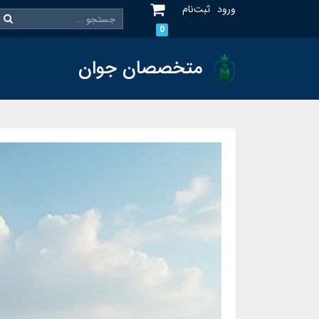
ورود
ثبت‌نام
0
متخصصان جوان